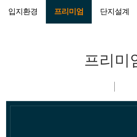
입지환경
프리미엄
단지설계
프리미