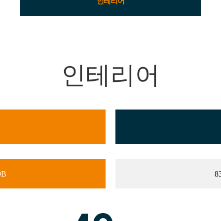
인테리어
인테리어
9B
8