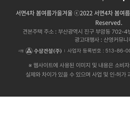
서면4차 봄여름가을겨울 ⓒ2022 서면4차 봄여름가을겨
Reserved.
견본주택 주소 : 부산광역시 진구 부암동 702-4번지 
광고대행사 : 산영커뮤
사업자 등록번호 : 513-86-0
※ 웹사이트에 사용된 이미지 및 내용은 소비자
실제와 차이가 있을 수 있으며 사업 및 인·허가